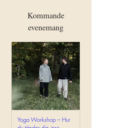
Kommande
evenemang
Yoga Workshop – Hur
du tänder din inre